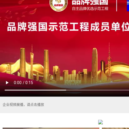
企业视频展播，请点击播放