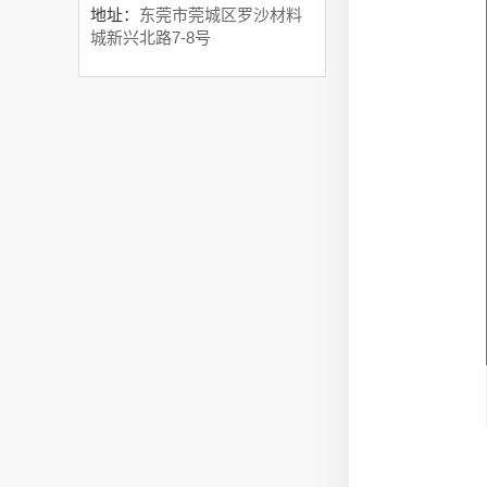
地址：
东莞市莞城区罗沙材料
城新兴北路7-8号