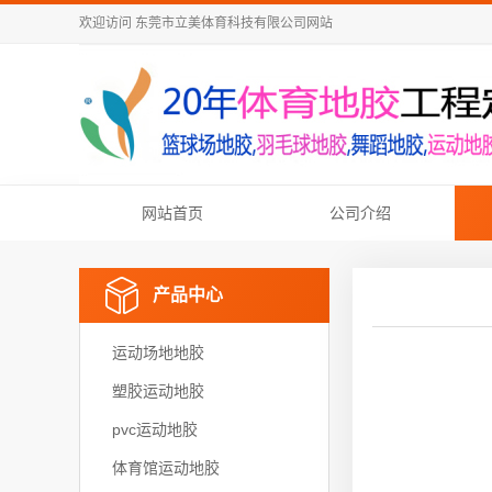
欢迎访问
东莞市立美体育科技有限公司
网站
网站首页
公司介绍
产品中心
运动场地地胶
塑胶运动地胶
pvc运动地胶
体育馆运动地胶