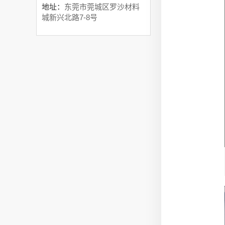
地址：
东莞市莞城区罗沙材料
城新兴北路7-8号