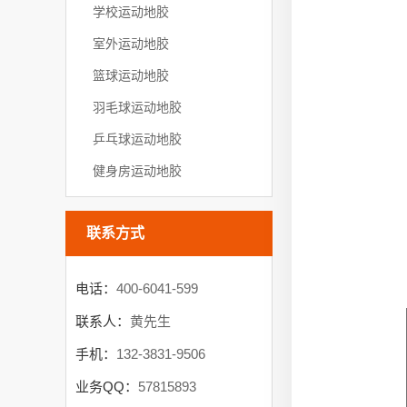
学校运动地胶
室外运动地胶
篮球运动地胶
羽毛球运动地胶
乒乓球运动地胶
健身房运动地胶
联系方式
电话：
400-6041-599
联系人：
黄先生
手机：
132-3831-9506
业务QQ：
57815893