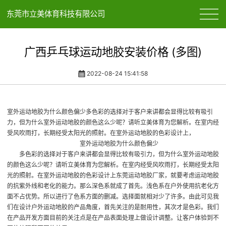
东莞市立美体育科技有限公司
广西乒乓球运动地胶安装价格 (多图)
2022-08-24 15:41:58
室外运动地胶为什么颜色偏少多色彩的选择对于客户来讲都会显得比较有吸引
力，但为什么室外运动地胶的颜色这么少呢？请听立美体育为您解析。在室内经
受风吹雨打，长期经受太阳光的照射。在室外运动地胶的色彩设计上，
室外运动地胶为什么颜色偏少
多色彩的选择对于客户来讲都会显得比较有吸引力，但为什么室外运动地胶
的颜色这么少呢？请听立美体育为您解析。在室内经受风吹雨打，长期经受太阳
光的照射。在室外运动地胶的色彩设计上
东莞运动地胶厂家
，就要考虑运动地胶
的抗紫外线和老化的能力。那么深色系就成了首先。浅色系在户外使用抗老化方
面不占优势。所以进行了色系方面的删减。选择面就相对少了许多。由此可见我
们在设计户外运动地胶的产品角度，首先关注的是耐用性，其次才是色彩。我们
在产品开发方面目前的关注点是在产品表面处理上做设计调整。让客户体验到不