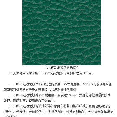
PVC运动地胶的结构特性
立美体育带大家了解一下PVC运动地胶的结构特性及其作用。
一、PVC运动地胶由TPU处理的表层、PVC耐磨层、1000D的玻璃纤维补
强网和特殊网格布纤维加强层和PVC发泡缓冲层组成。
二、PVC运动地胶纯PVC耐磨层，厚度达1.5mm，并经防老化和紧固技术
处理，耐磨耐压，使用寿命可达10年。
三、PVC运动地胶的玻璃纤维补强网和特殊网格布纤维加强层起到稳定场
地尺寸、延长使用寿命的作用，使地胶收缩，性能更加稳定，使运动员发挥出更