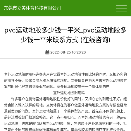
东莞市立美体育科技有限公司
pvc运动地胶多少钱一平米_pvc运动地胶多
少钱一平米联系方式 (在线咨询)
2022-08-25 10:26:26
室外运动地胶耐用吗许多客户在觉得室外运动地胶性价比好的同时，又担心它的
耐用性不好。经常会陷入难入决择的境地。立美体育在为客户做室外运动地胶方
案的时候也经常遇到类似的问题。室外运动地胶属于一个整体型的产
室外运动地胶耐用吗
许多客户在觉得室外运动地胶性价比好的同时，又担心它的耐用性不好。经
常会陷入难入决择的境地。立美体育在为客户做室外运动地胶方案的时候也经常
遇到类似的问题。室外运动地胶属于一个整体型的产品。首先在环保的问题上，
是经过质检部门检测合格的。这一点不用担心。而室外动动地胶也有另一种
pvc
运动地胶
，也就是EPDM
东莞运动地胶厂家
，它也属于户外地面材料的一种，但
它是由不同的颗粒现场碾压成形而制成的。单品和胶水的检测存在困难和争议。