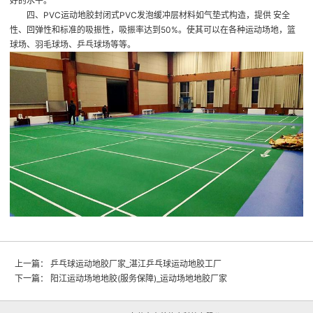
好的水平。
四、PVC运动地胶封闭式PVC发泡缓冲层材料如气垫式构造，提供 安全
性、回弹性和标准的吸振性，吸振率达到50%。使其可以在各种运动场地，篮
球场、羽毛球场、乒乓球场等等。
上一篇：
乒乓球运动地胶厂家_湛江乒乓球运动地胶工厂
下一篇：
阳江运动场地地胶(服务保障)_运动场地地胶厂家