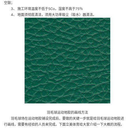
空鼓；
3、 施工环境温度不低于5Co，湿度不高于75％
4、 地面须彻底清洁，须用大功率吸尘（吸水）器清洁。
羽毛球运动地胶的画线方法
羽毛球场在运动地胶铺设完成后，要做的关键一步就是给羽毛球运动地胶进
行画线，需要有经验的人员来完成。下面立美体育给大家介绍一下大概的流程。