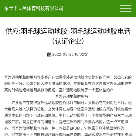
东莞市立美体育科技有限公司
供应:羽毛球运动地胶_羽毛球运动地胶电话
（认证企业）
2022-08-25 10:02:21
室外运动地胶耐用吗许多客户在觉得室外运动地胶性价比好的同时，又担心它的
耐用性不好。经常会陷入难入决择的境地。立美体育在为客户做室外运动地胶方
案的时候也经常遇到类似的问题。室外运动地胶属于一个整体型的产
室外运动地胶耐用吗
许多客户在觉得室外运动地胶性价比好的同时，又担心它的耐用性不好。经
常会陷入难入决择的境地。立美体育在为客户做室外运动地胶方案的时候也经常
遇到类似的问题
羽毛球运动地胶
。室外运动地胶属于一个整体型的产品
东莞运动
地胶厂家
。首先在环保的问题上，是经过质检部门检测合格的。这一点不用担
心。而室外动动地胶也有另一种，也就是EPDM，它也属于户外地面材料的一
种，但它是由不同的颗粒现场碾压成形而制成的。单品和胶水的检测存在困难和