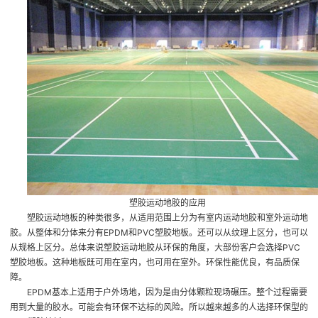
塑胶运动地胶的应用
塑胶运动地板的种类很多，从适用范围上分为有室内运动地胶和室外运动地
胶。从整体和分体来分有EPDM和PVC塑胶地板。还可以从纹理上区分，也可以
从规格上区分。总体来说塑胶运动地胶从环保的角度，大部份客户会选择PVC
塑胶地板。这种地板既可用在室内，也可用在室外。环保性能优良，有品质保
障。
EPDM基本上适用于户外场地，因为是由分体颗粒现场碾压。整个过程需要
用到大量的胶水。可能会有环保不达标的风险。所以越来越多的人选择环保型的