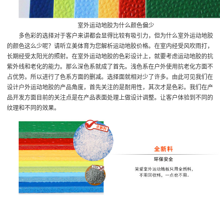
室外运动地胶为什么颜色偏少
多色彩的选择对于客户来讲都会显得比较有吸引力，但为什么室外运动地胶
的颜色这么少呢？请听立美体育为您解析
运动地胶价格
。在室内经受风吹雨打，
长期经受太阳光的照射。在室外运动地胶的色彩设计上，就要考虑运动地胶的抗
紫外线和老化的能力。那么深色系就成了首先。浅色系在户外使用抗老化方面不
占优势。所以进行了色系方面的删减。选择面就相对少了许多。由此可见我们在
设计户外运动地胶的产品角度，首先关注的是耐用性，其次才是色彩。我们在产
品开发方面目前的关注点是在产品表面处理上做设计调整。让客户体验到不同的
纹理和不同的效果。