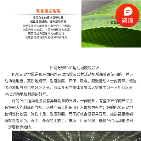
如何分辨PVC运动地胶的好坏
PVC运动地胶是现在国内外运动场馆及公共活动场所都普遍使用的一种运
动场地地板，其质地缜密、耐磨防腐、环保、吸震，颇受运动人士的青睐。但是
这种地板当然也有好坏之分，那么今天立美体育就带大家来学习一下如何区分
PVC运动地胶材质的好坏。
好的PVC运动地胶没有异样刺鼻的气味，一闻便知。有些不环保的产品会
有特别大的刺鼻的气味，这种产品长期使用对人体极为有害；好的PVC运动地
胶韧性比较强，弹性十足、耐压耐磨，而不好就会很容易变形、破损甚至断裂；
再就是看颜色、表面、外观的比较了。市场上厂家品牌，选择PVC运动地胶时
一定要擦亮眼睛。