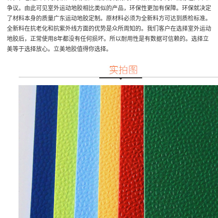
争议。由此可见室外运动地胶相比类似的产品，环保性更加有保障。环保就决定
了材料本身的质量
广东运动地胶定制
。原材料必须为全新料方可达到质检标准。
全新料在抗老化和抗紫外线方面的优势是众所周知的。我们客户在选择室外运动
地胶后，正常使用8年都没有任何损坏。所以耐用性是有数据可信赖的。选择立
美等于选择放心。立美地胶值得你选择。