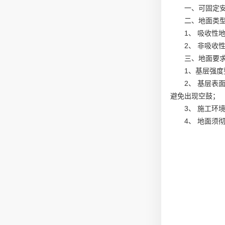
一、可固定
二、地面类
1、 吸收性
2、 非吸
三、地面要
1、基层强
2、 基层
避免出现空鼓；
3、 施工环
4、 地面须