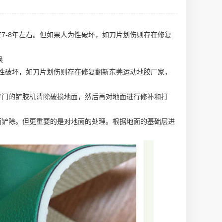
7-8年左右。但如果人为性破坏，如刀片划伤则存在修复
换
为性破坏，如刀片划伤则存在修复翻新
东莞运动地胶厂家
，
专门的铲胶机清除破损地面，然后再对地面进行修补和打
面铲除。但更重要的是对地面的处理。根据地面的基础层进