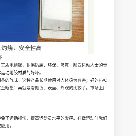
坏
，其质地缜密、耐磨防腐、环保、吸震，颇受运动人士的青
C运动地胶材质的好坏。
刺鼻的气味，这种产品长期使用对人体极为有害；好的PVC
甚至断裂；再就是看颜色、表面、外观的比较了。市场上厂
避免了运动损伤，提高运动员水平的发挥。在做运动时我们
被应用。