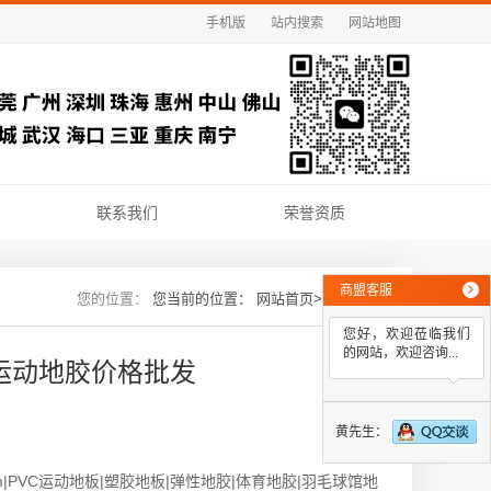
手机版
站内搜索
网站地图
联系我们
荣誉资质
商盟客服
您当前的位置：
网站首页
>>
新闻资讯
您好，欢迎莅临我们
的网站，欢迎咨询...
藏运动地胶价格批发
黄先生：
8.0mm|PVC运动地板|塑胶地板|弹性地胶|体育地胶|羽毛球馆地