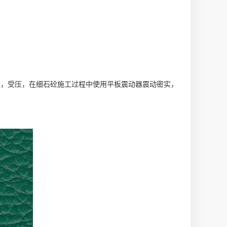
人，受压，在细石砼施工过程中使用平板震动器震动密实，