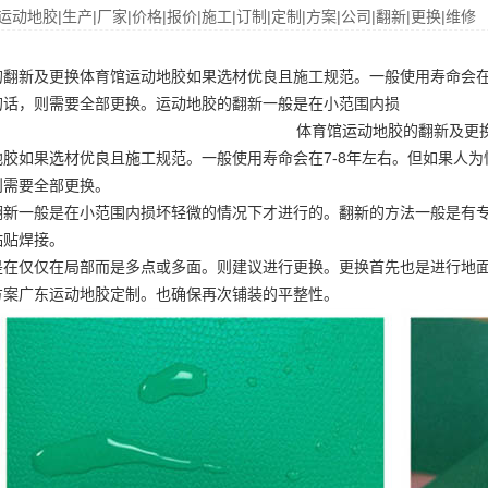
运动地胶|生产|厂家|价格|报价|施工|订制|定制|方案|公司|翻新|更换|维修
的翻新及更换体育馆运动地胶如果选材优良且施工规范。一般使用寿命会在
的话，则需要全部更换。运动地胶的翻新一般是在小范围内损
体育馆运动地胶的翻新及更
地胶如果选材优良且施工规范。一般使用寿命会在7-8年左右。但如果人
则需要全部更换。
翻新一般是在小范围内损坏轻微的情况下才进行的。翻新的方法一般是有
粘贴焊接。
是在仅仅在局部而是多点或多面。则建议进行更换。更换首先也是进行地
方案
广东运动地胶定制
。也确保再次铺装的平整性。