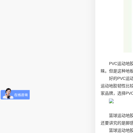
PVC运动
睐。但是这种地
好的PVC
运动地胶韧性比
家品牌，选择PV
篮球运动地
还要讲究的是脚
篮球运动地