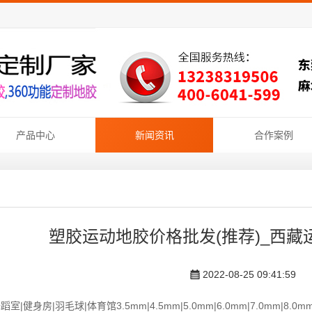
产品中心
新闻资讯
合作案例
塑胶运动地胶价格批发(推荐)_西
2022-08-25 09:41:59
蹈室|健身房|羽毛球|体育馆3.5mm|4.5mm|5.0mm|6.0mm|7.0mm|