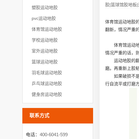
胶|篮球馆胶地板|
塑胶运动地胶
pvc运动地胶
体育馆运动地胶
体育馆运动地胶
翻新，情况严重
学校运动地胶
体育馆运动
室外运动地胶
情况严重的话，
运动地胶的
篮球运动地胶
磨。再重新上胶
羽毛球运动地胶
如果破损不
乒乓球运动地胶
行自流平或打磨
健身房运动地胶
联系方式
电话：
400-6041-599