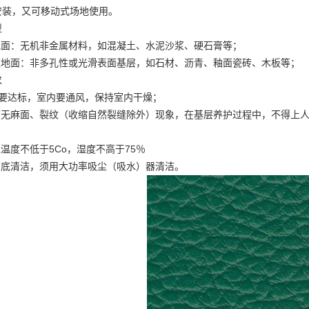
安装，又可移动式场地使用。
型
地面：无机非金属材料，如混凝土、水泥沙浆、硬石膏等；
收性地面：非多孔性或光滑表面基层，如石材、沥青、釉面瓷砖、木板等；
求
度要达标，室内要通风，保持室内干燥；
表面无麻面、裂纹（收缩自然裂缝除外）现象，在基层养护过程中，不得上
境温度不低于5Co，湿度不高于75％
彻底清洁，须用大功率吸尘（吸水）器清洁。