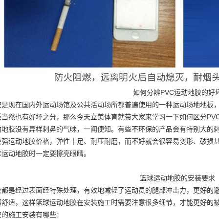
如何分辨PVC运动地胶的好
地胶是现在国内外运动场馆及公共活动场所都普遍使用的一种运动场地地板
板当然也有好坏之分，那么今天立美体育就带大家来学习一下如何区分PV
运动地胶没有异样刺鼻的气味，一闻便知。有些不环保的产品会有特别大的
较强
运动地胶价格
，弹性十足、耐压耐磨，而不好就会很容易变形、破损
C运动地胶时一定要擦亮眼睛。
篮球运动地胶的安装要求
胶都是经过表面经特殊处理，有效地减轻了运动员的腿部冲击力，更好的
感舒适，这样篮球运动地胶在安装施工时需要注意很多细节，才能更好的
胶的施工安装有哪些：