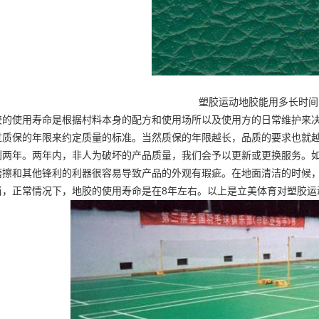
塑胶运动地胶
能用多长时间
胶的使用寿命是根据村料本身的配方和使用场所以及使用方的日常维护来
过质保的年限来约定质量的标准。当然质保的年限越长，品质的要求也就
到两年。两年内，非人为破坏的产品质量，我们会予以更新或更换服务。
磨擦和其他锋利的利器很容易导致产品的外观有瑕疵。在地面清洁的时候
当，正常情况下，地胶的使用寿命是在8年左右。以上是立美体育对塑胶运