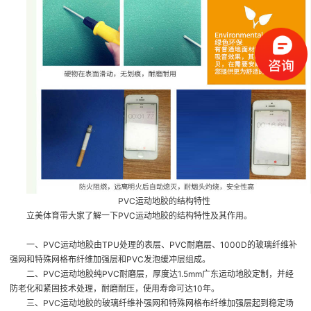
PVC运动地胶的结构特性
立美体育带大家了解一下PVC运动地胶的结构特性及其作用。
一、PVC运动地胶由TPU处理的表层、PVC耐磨层、1000D的玻璃纤维补
强网和特殊网格布纤维加强层和PVC发泡缓冲层组成。
二、PVC运动地胶纯PVC耐磨层，厚度达1.5mm
广东运动地胶定制
，并经
防老化和紧固技术处理，耐磨耐压，使用寿命可达10年。
三、PVC运动地胶的玻璃纤维补强网和特殊网格布纤维加强层起到稳定场