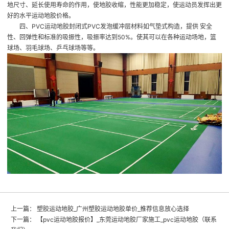
地尺寸、延长使用寿命的作用，使地胶收缩，性能更加稳定，使运动员发挥出更
好的水平
运动地胶价格
。
四、PVC运动地胶封闭式PVC发泡缓冲层材料如气垫式构造，提供 安全
性、回弹性和标准的吸振性，吸振率达到50%。使其可以在各种运动场地，篮
球场、羽毛球场、乒乓球场等等。
上一篇：
塑胶运动地胶_广州塑胶运动地胶单价_推荐信息放心选择
下一篇：
【pvc运动地胶报价】_东莞运动地胶厂家施工_pvc运动地胶（联系