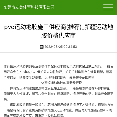
东莞市立美体育科技有限公司
pvc运动地胶施工供应商(推荐)_新疆运动地
胶价格供应商
2022-08-25 09:34:53
体育馆运动地胶的翻新及更换体育馆运动地胶如果选材优良且施工规范。一般使
用寿命会在7-8年左右。但如果人为性破坏，如刀片划伤则存在修复翻新，情况
严重的话，则需要全部更换。运动地胶的翻新一般是在小范围内损
体育馆运动地胶的翻新及更换
体育馆运动地胶如果选材优良且施工规范。一般使用寿命会在7-8年左右。
但如果人为性破坏，如刀片划伤则存在修复翻新，情况严重的话，则需要全部更
换。
运动地胶的翻新一般是在小范围内损坏轻微的情况下才进行的。翻新的方法
一般是有专门的铲胶机清除破损地面
pvc运动地胶
，然后再对地面进行修补和打
磨
东莞运动地胶厂家
。再重新上胶粘贴焊接。