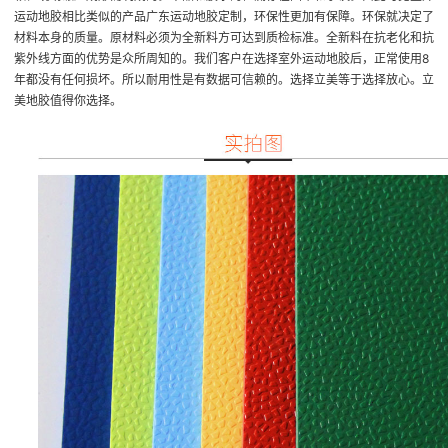
运动地胶相比类似的产品
广东运动地胶定制
，环保性更加有保障。环保就决定了
材料本身的质量。原材料必须为全新料方可达到质检标准。全新料在抗老化和抗
紫外线方面的优势是众所周知的。我们客户在选择室外运动地胶后，正常使用8
年都没有任何损坏。所以耐用性是有数据可信赖的。选择立美等于选择放心。立
美地胶值得你选择。