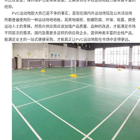
木比较便宜，保养维护也更简单便捷。立美体育在学校运动地胶方面有着丰富的
经验。
PVC运动地胶大热已是不争的事实，是现在国内外运动场馆及公共活动场
所都普遍使用的一种运动场地地板，其质地缜密、耐磨防腐、环保、吸震，颇受
运动人士的青睐。然而众供应商应该加强产品质量、品种的改进，才能满足市场
不同层次的需求。国内急需更多这样的供应商企业，提供种类丰富的全线产品，
能满足业主的一站式便捷采购，才能真正让PVC运动地胶在市场中走得更远。