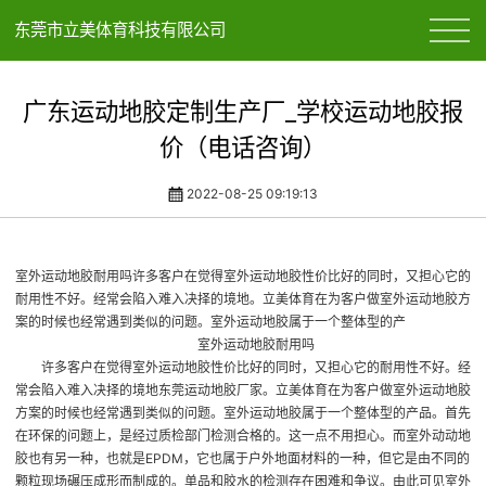
东莞市立美体育科技有限公司
广东运动地胶定制生产厂_学校运动地胶报
价（电话咨询）
2022-08-25 09:19:13
室外运动地胶耐用吗许多客户在觉得室外运动地胶性价比好的同时，又担心它的
耐用性不好。经常会陷入难入决择的境地。立美体育在为客户做室外运动地胶方
案的时候也经常遇到类似的问题。室外运动地胶属于一个整体型的产
室外运动地胶耐用吗
许多客户在觉得室外运动地胶性价比好的同时，又担心它的耐用性不好。经
常会陷入难入决择的境地
东莞运动地胶厂家
。立美体育在为客户做室外运动地胶
方案的时候也经常遇到类似的问题。室外运动地胶属于一个整体型的产品。首先
在环保的问题上，是经过质检部门检测合格的。这一点不用担心。而室外动动地
胶也有另一种，也就是EPDM，它也属于户外地面材料的一种，但它是由不同的
颗粒现场碾压成形而制成的。单品和胶水的检测存在困难和争议。由此可见室外