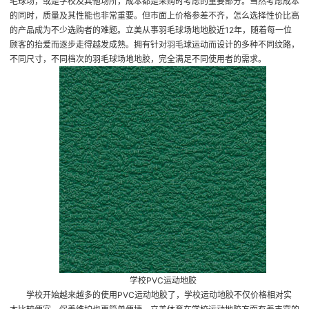
毛球场，或是学校及其他场所，成本都是采购时考虑的重要部分。当然考虑成本
的同时，质量及其性能也非常重要。但市面上价格参差不齐，怎么选择性价比高
的产品成为不少选购者的难题。立美从事羽毛球场地地胶近12年，随着每一位
顾客的抬爱而逐步走得越发成熟。拥有针对羽毛球运动而设计的多种不同纹路，
不同尺寸，不同档次的羽毛球场地地胶，完全满足不同使用者的需求。
学校PVC运动地胶
学校开始越来越多的使用PVC运动地胶了，
学校运动地胶
不仅价格相对实