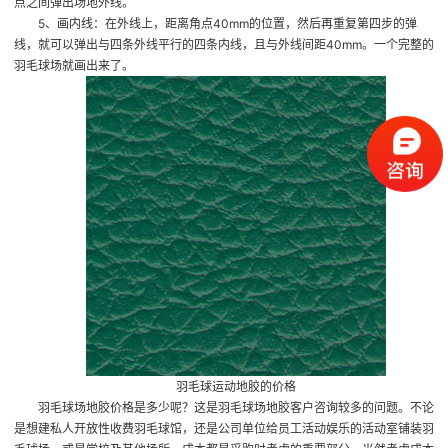
点之间弹出场地外线。
5、画内线：在外线上，距离角点40mm的位置，然后再重复第四步的弹
线，就可以弹出与四条外线平行的四条内线，且与外线间距40mm。一个完整的
羽毛球场就画出来了。
羽毛球运动地胶的价格
羽毛球场地胶价格是多少呢？这是羽毛球场地胶客户咨询较多的问题。不论
是想建私人开放性收费羽毛球馆，还是公司单位给员工活动娱乐的活动室铺装羽