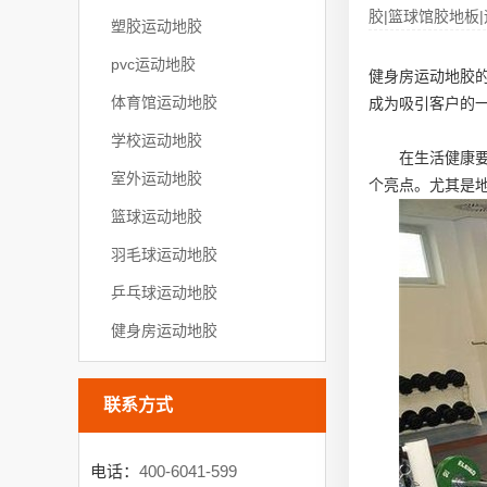
胶|篮球馆胶地板|
塑胶运动地胶
pvc运动地胶
健身房运动地胶
体育馆运动地胶
成为吸引客户的
学校运动地胶
在生活健康
室外运动地胶
个亮点。尤其是
篮球运动地胶
羽毛球运动地胶
乒乓球运动地胶
健身房运动地胶
联系方式
电话：
400-6041-599