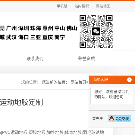
手机版
站内搜索
网站地图
联系我们
荣誉资质
商盟客服
您当前的位置：
网站首页
>>
新闻资讯
您好，欢迎莅临我们
的网站，欢迎咨询...
东运动地胶定制
黄先生：
8.0mm|PVC运动地板|塑胶地板|弹性地胶|体育地胶|羽毛球馆地