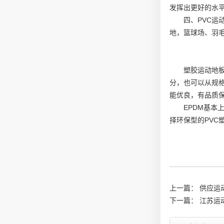
发挥出更好的水
四、PVC运
地，篮球场、羽
塑胶运动地
分，也可以从规
能优良，有品质
EPDM基
择环保型的PVC
上一篇：
供应运
下一篇：
江苏运