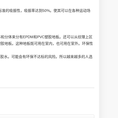
标准的吸振性，吸振率达到50%。使其可以在各种运动场
分体来分有EPDM和PVC塑胶地板。还可以从纹理上区
塑胶地板。这种地板既可用在室内，也可用在室外。环保性
的胶水。可能会有环保不达标的风险。所以越来越多的人选