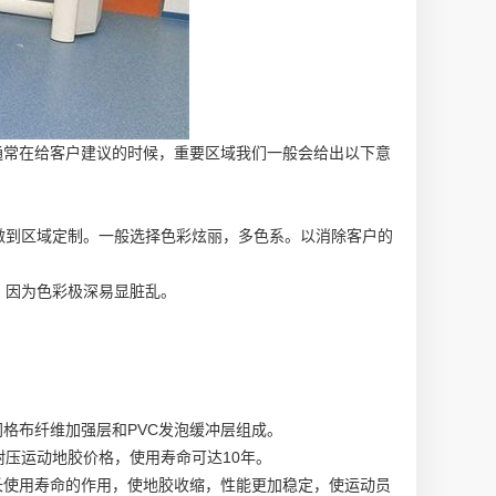
通常在给客户建议的时候，重要区域我们一般会给出以下意
做到区域定制。一般选择色彩炫丽，多色系。以消除客户的
。因为色彩极深易显脏乱。
殊网格布纤维加强层和PVC发泡缓冲层组成。
耐压
运动地胶价格
，使用寿命可达10年。
长使用寿命的作用，使地胶收缩，性能更加稳定，使运动员