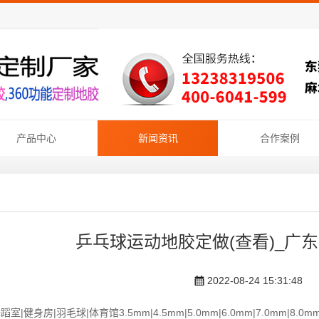
产品中心
新闻资讯
合作案例
乒乓球运动地胶定做(查看)_广
2022-08-24 15:31:48
蹈室|健身房|羽毛球|体育馆3.5mm|4.5mm|5.0mm|6.0mm|7.0mm|