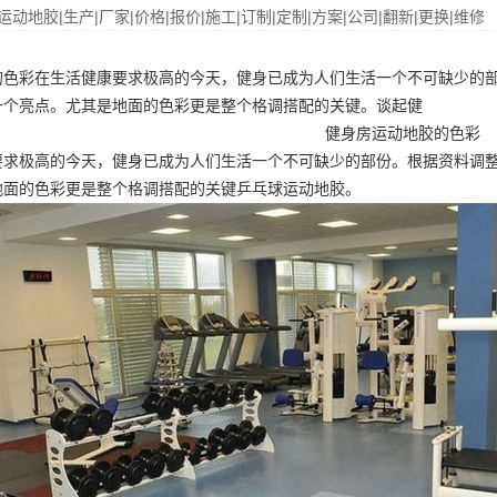
运动地胶|生产|厂家|价格|报价|施工|订制|定制|方案|公司|翻新|更换|维修
的色彩在生活健康要求极高的今天，健身已成为人们生活一个不可缺少的
一个亮点。尤其是地面的色彩更是整个格调搭配的关键。谈起健
健身房运动地胶的色彩
要求极高的今天，健身已成为人们生活一个不可缺少的部份。根据资料调
地面的色彩更是整个格调搭配的关键
乒乓球运动地胶
。