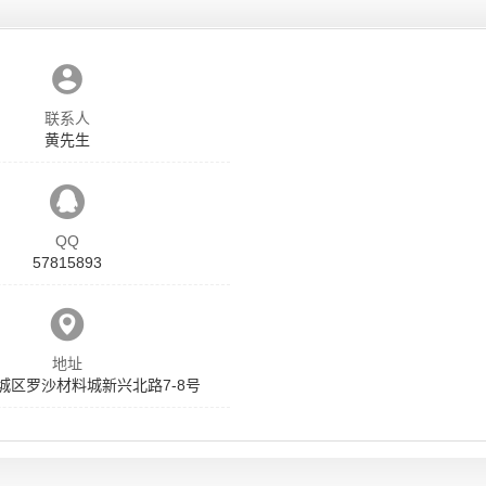
联系人
黄先生
QQ
57815893
地址
城区罗沙材料城新兴北路7-8号