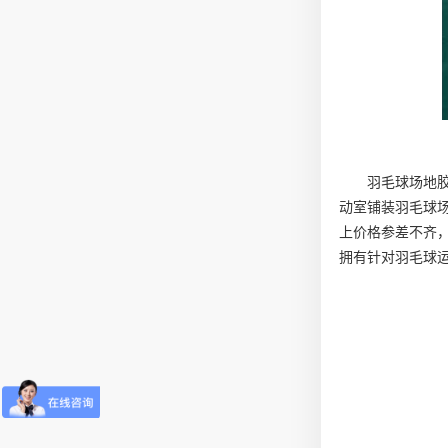
羽毛球场地
动室铺装羽毛球
上价格参差不齐
拥有针对羽毛球