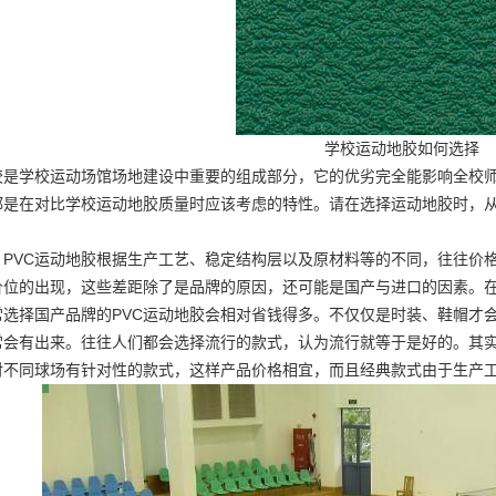
学校运动地胶如何选择
胶是学校运动场馆场地建设中重要的组成部分，它的优劣完全能影响全校
都是在对比学校运动地胶质量时应该考虑的特性。请在选择运动地胶时，
，PVC运动地胶根据生产工艺、稳定结构层以及原材料等的不同，往往价格
价位的出现，这些差距除了是品牌的原因，还可能是国产与进口的因素。在
选择国产品牌的PVC运动地胶会相对省钱得多。不仅仅是时装、鞋帽才会
常会有出来。往往人们都会选择流行的款式，认为流行就等于是好的。其实
对不同球场有针对性的款式，这样产品价格相宜，而且经典款式由于生产