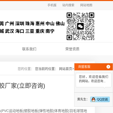
手机版
站内搜索
网站地图
联系我们
荣誉资质
商盟客服
您当前的位置：
网站首页
>>
新闻资讯
您好，欢迎莅临我们
的网站，欢迎咨询...
胶厂家(立即咨询)
黄先生：
8.0mm|PVC运动地板|塑胶地板|弹性地胶|体育地胶|羽毛球馆地