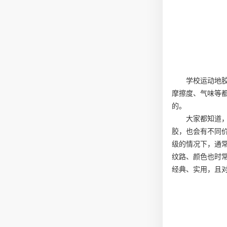
学校运动地
摩擦度、气味等
的。
大家都知道
胶，也会有不同
级的情况下，通常
纹路、颜色也时
经典、实用，且