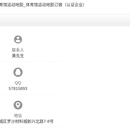
体育馆运动地胶_体育馆运动地胶订做（认证企业）
联系人
黄先生
QQ
57815893
地址
城区罗沙材料城新兴北路7-8号