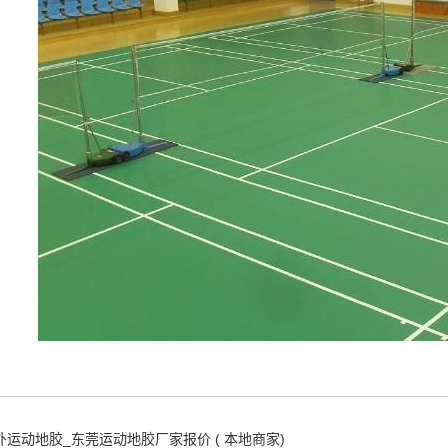
外运动地胶_东莞运动地胶厂家报价 ( 本地商家)