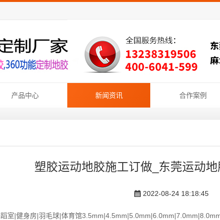
产品中心
新闻资讯
合作案例
塑胶运动地胶施工订做_东莞运动地
2022-08-24 18:18:45
蹈室|健身房|羽毛球|体育馆3.5mm|4.5mm|5.0mm|6.0mm|7.0mm|