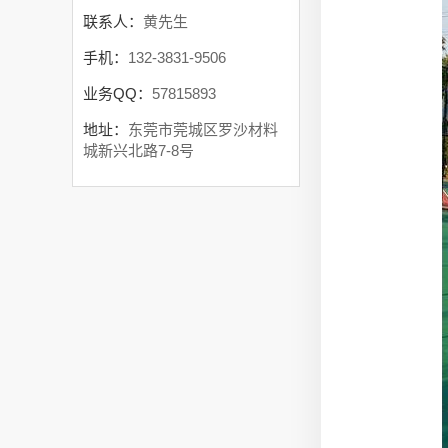
联系人：
黄先生
手机：
132-3831-9506
业务QQ：
57815893
地址：
东莞市莞城区罗沙材料
城新兴北路7-8号