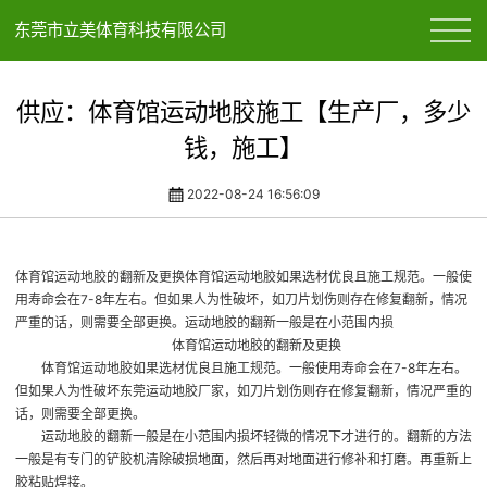
东莞市立美体育科技有限公司
供应：体育馆运动地胶施工【生产厂，多少
钱，施工】
2022-08-24 16:56:09
体育馆运动地胶的翻新及更换体育馆运动地胶如果选材优良且施工规范。一般使
用寿命会在7-8年左右。但如果人为性破坏，如刀片划伤则存在修复翻新，情况
严重的话，则需要全部更换。运动地胶的翻新一般是在小范围内损
体育馆运动地胶
的翻新及更换
体育馆运动地胶如果选材优良且施工规范。一般使用寿命会在7-8年左右。
但如果人为性破坏
东莞运动地胶厂家
，如刀片划伤则存在修复翻新，情况严重的
话，则需要全部更换。
运动地胶的翻新一般是在小范围内损坏轻微的情况下才进行的。翻新的方法
一般是有专门的铲胶机清除破损地面，然后再对地面进行修补和打磨。再重新上
胶粘贴焊接。