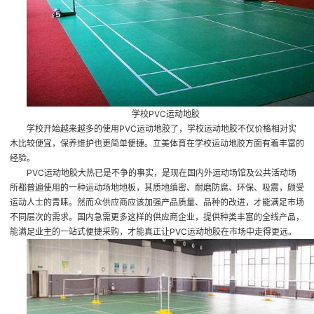
学校PVC运动地胶
学校开始越来越多的使用PVC运动地胶了，学校运动地胶不仅价格相对实
木比较便宜，保养维护也更简单便捷。立美体育在学校运动地胶方面有着丰富的
经验。
PVC运动地胶大热已是不争的事实，是现在国内外运动场馆及公共活动场
所都普遍使用的一种运动场地地板，其质地缜密、耐磨防腐、环保、吸震，颇受
运动人士的青睐。然而众供应商应该加强产品质量、品种的改进，才能满足市场
不同层次的需求。国内急需更多这样的供应商企业，提供种类丰富的全线产品，
能满足业主的一站式便捷采购，才能真正让PVC运动地胶在市场中走得更远。