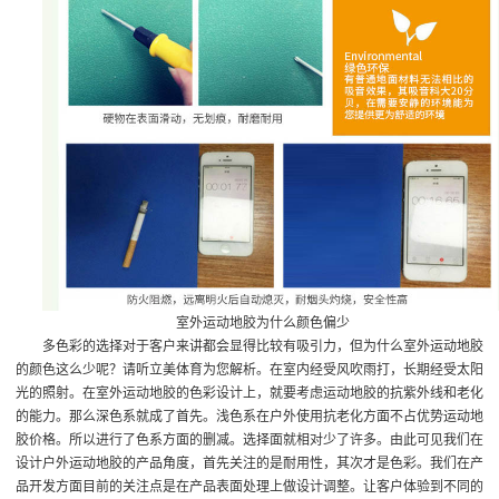
室外运动地胶为什么颜色偏少
多色彩的选择对于客户来讲都会显得比较有吸引力，但为什么室外运动地胶
的颜色这么少呢？请听立美体育为您解析。在室内经受风吹雨打，长期经受太阳
光的照射。在室外运动地胶的色彩设计上，就要考虑运动地胶的抗紫外线和老化
的能力。那么深色系就成了首先。浅色系在户外使用抗老化方面不占优势
运动地
胶价格
。所以进行了色系方面的删减。选择面就相对少了许多。由此可见我们在
设计户外运动地胶的产品角度，首先关注的是耐用性，其次才是色彩。我们在产
品开发方面目前的关注点是在产品表面处理上做设计调整。让客户体验到不同的